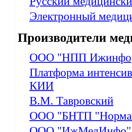
Русский медицински
Электронный медиц
Производители ме
ООО "НПП Ижинфор
Платформа интенсив
КИИ
В.М. Тавровский
ООО "БНТП "Норма
ООО "ИжМедИнфо"