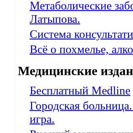
Метаболические забо
Латыпова.
Система консультат
Всё о похмелье, алко
Медицинские изда
Бесплатный Medline
Городская больница.
игра.