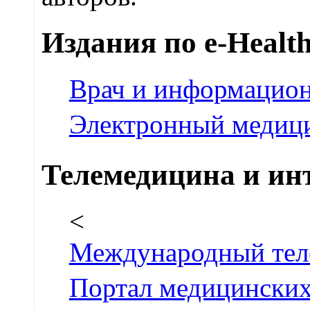
Издания по e-Healt
Врач и информацион
Электронный медиц
Телемедицина и ин
<
Международный теле
Портал медицинских