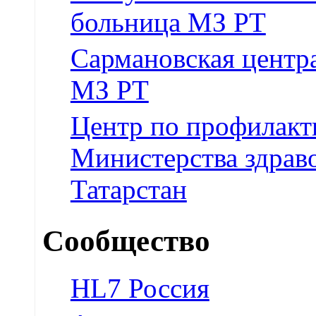
больница МЗ РТ
Сармановская центр
МЗ РТ
Центр по профилакт
Министерства здрав
Татарстан
Сообщество
HL7 Россия