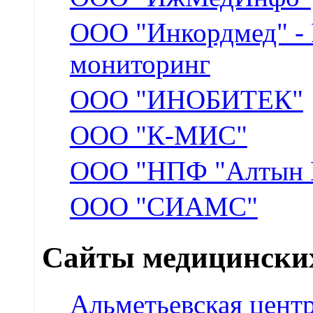
ООО "Инкордмед" - 
мониторинг
ООО "ИНОБИТЕК"
ООО "К-МИС"
ООО "НПФ "Алтын 
ООО "СИАМС"
Сайты медицински
Альметьевская цент